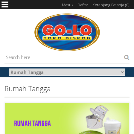
Masuk
Daftar
Keranjang Belanja (
0
)
Rumah Tangga