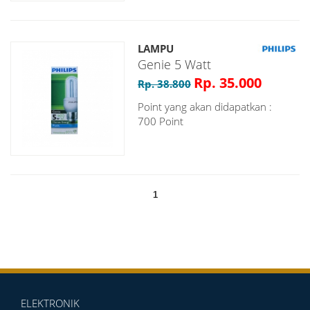
LAMPU
Genie 5 Watt
Rp. 35.000
Rp. 38.800
Point yang akan didapatkan :
700 Point
1
ELEKTRONIK