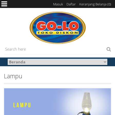
Masuk
Daftar
Keranjang Belanja (
0
)
Lampu