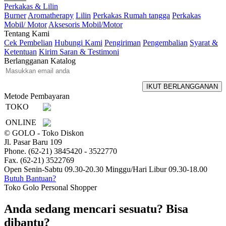
Perkakas & Lilin
Burner
Aromatherapy
Lilin
Perkakas Rumah tangga
Perkakas
Mobil/ Motor
Aksesoris Mobil/Motor
Tentang Kami
Cek Pembelian
Hubungi Kami
Pengiriman
Pengembalian
Syarat &
Ketentuan
Kirim Saran & Testimoni
Berlangganan Katalog
Metode Pembayaran
TOKO
ONLINE
© GOLO - Toko Diskon
Jl. Pasar Baru 109
Phone. (62-21) 3845420 - 3522770
Fax. (62-21) 3522769
Open Senin-Sabtu 09.30-20.30 Minggu/Hari Libur 09.30-18.00
Butuh Bantuan?
Toko Golo Personal Shopper
Anda sedang mencari sesuatu? Bisa
dibantu?