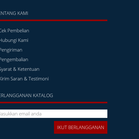
ENTANG KAMI
Cek Pembelian
Hubungi Kami
Pengiriman
Pengembalian
Syarat & Ketentuan
Kirim Saran & Testimoni
ERLANGGANAN KATALOG