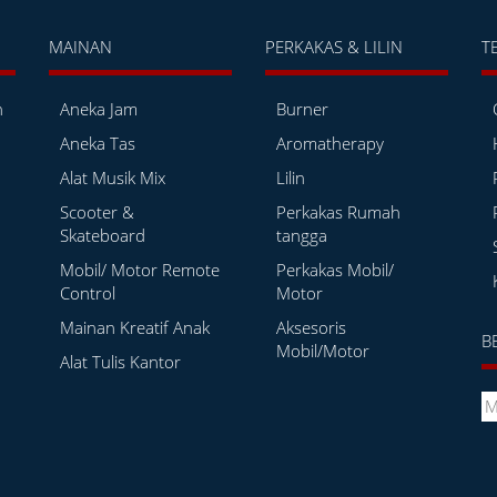
MAINAN
PERKAKAS & LILIN
T
h
Aneka Jam
Burner
Aneka Tas
Aromatherapy
Alat Musik Mix
Lilin
Scooter &
Perkakas Rumah
Skateboard
tangga
Mobil/ Motor Remote
Perkakas Mobil/
Control
Motor
Mainan Kreatif Anak
Aksesoris
B
Mobil/Motor
Alat Tulis Kantor