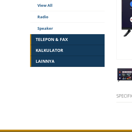
View All
Radio
Speaker
TELEPON & FAX
KALKULATOR
LAINNYA
SPECIF