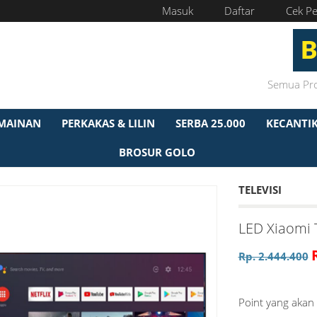
Masuk
Daftar
Cek P
MAINAN
PERKAKAS & LILIN
SERBA 25.000
KECANTI
BROSUR GOLO
TELEVISI
LED Xiaomi 
Rp. 2.444.400
Point yang akan