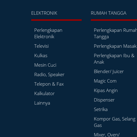
ELEKTRONIK
RUMAH TANGGA
Perlengkapan
Perlengkapan Ruma
Elektronik
Tangga
Televisi
Perlengkapan Masak
Kulkas
Perlengkapan Ibu &
Anak
Mesin Cuci
Blender/ Juicer
Radio, Speaker
Magic Com
Telepon & Fax
Kipas Angin
Kalkulator
Dispenser
Lainnya
Setrika
Kompor Gas, Selang
Gas
Mixer, Oven/