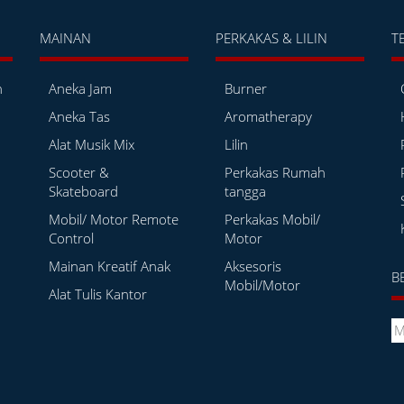
MAINAN
PERKAKAS & LILIN
T
h
Aneka Jam
Burner
Aneka Tas
Aromatherapy
Alat Musik Mix
Lilin
Scooter &
Perkakas Rumah
Skateboard
tangga
Mobil/ Motor Remote
Perkakas Mobil/
Control
Motor
Mainan Kreatif Anak
Aksesoris
B
Mobil/Motor
Alat Tulis Kantor