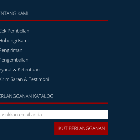
ENTANG KAMI
Cek Pembelian
Hubungi Kami
Pengiriman
Pengembalian
Syarat & Ketentuan
Kirim Saran & Testimoni
ERLANGGANAN KATALOG