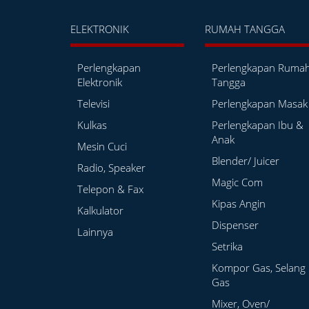
ELEKTRONIK
RUMAH TANGGA
Perlengkapan
Perlengkapan Ruma
Elektronik
Tangga
Televisi
Perlengkapan Masak
Kulkas
Perlengkapan Ibu &
Anak
Mesin Cuci
Blender/ Juicer
Radio, Speaker
Magic Com
Telepon & Fax
Kipas Angin
Kalkulator
Dispenser
Lainnya
Setrika
Kompor Gas, Selang
Gas
Mixer, Oven/