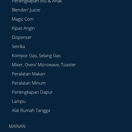
Perlengkapan Ibu & Anak
Blender/ Juicer
Magic Com
Kipas Angin
Dispenser
Setrika
Kompor Gas, Selang Gas
Mixer, Oven/ Microwave, Toaster
Peralatan Makan
Peralatan Minum
Perlengkapan Dapur
Lampu
Alat Rumah Tangga
MAINAN