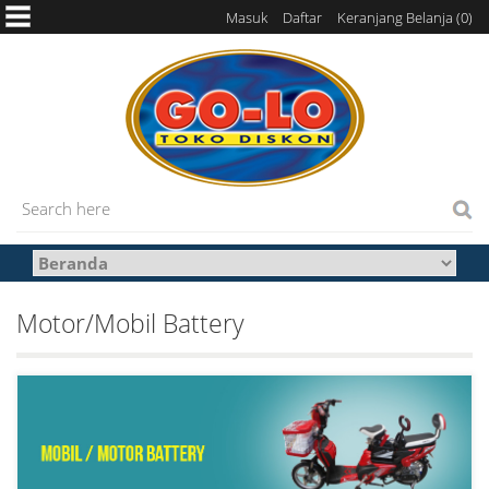
Masuk
Daftar
Keranjang Belanja (
0
)
Motor/Mobil Battery