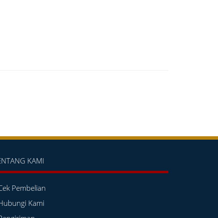
ENTANG KAMI
Cek Pembelian
Hubungi Kami