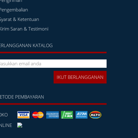
Pengiriman
Pengembalian
Syarat & Ketentuan
Kirim Saran & Testimoni
ERLANGGANAN KATALOG
ETODE PEMBAYARAN
OKO
NLINE