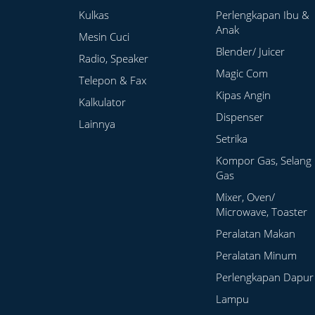
Kulkas
Perlengkapan Ibu &
Anak
Mesin Cuci
Blender/ Juicer
Radio, Speaker
Magic Com
Telepon & Fax
Kipas Angin
Kalkulator
Dispenser
Lainnya
Setrika
Kompor Gas, Selang
Gas
Mixer, Oven/
Microwave, Toaster
Peralatan Makan
Peralatan Minum
Perlengkapan Dapur
Lampu