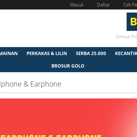
Masuk
Daftar
Cek P
MAINAN
PERKAKAS & LILIN
SERBA 25.000
KECANTI
BROSUR GOLO
phone & Earphone