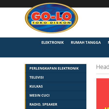
ELEKTRONIK
RUMAH TANGGA
Head
PERLENGKAPAN ELEKTRONIK
TELEVISI
KULKAS
MESIN CUCI
RADIO, SPEAKER