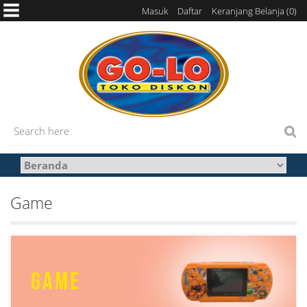
Masuk
Daftar
Keranjang Belanja (
0
)
Game