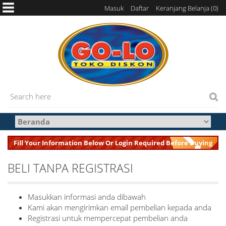
Masuk
Daftar
Keranjang Belanja (
0
)
Fill Your Information Below Or Login Required Before Buying
BELI TANPA REGISTRASI
Masukkan informasi anda dibawah
Kami akan mengirimkan email pembelian kepada anda
Registrasi untuk mempercepat pembelian anda