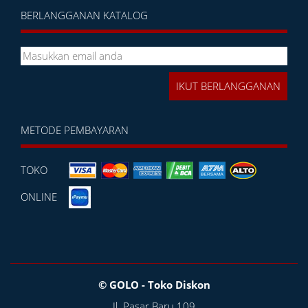
BERLANGGANAN KATALOG
METODE PEMBAYARAN
TOKO
ONLINE
© GOLO - Toko Diskon
Jl. Pasar Baru 109